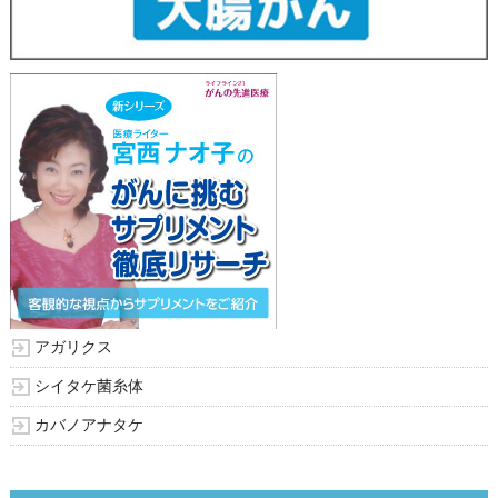
アガリクス
シイタケ菌糸体
カバノアナタケ