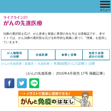
治療の選択肢を広げ、がん患者と家族に希望の光を与える情報誌です。
本サ
イトでは、がん治療の選択肢を広げる科学的な根拠に基づく「情報」を提供し
ていきます。
がん種類別
免疫力改善
先進医療
食事と栄養
の治療
成分の比較
>
>
有棘細胞がんの診断と治療
がんの先進医療｜蕗書房
先進医療
（がんの先進医療： 2015年4月発売 17号 掲載記事）