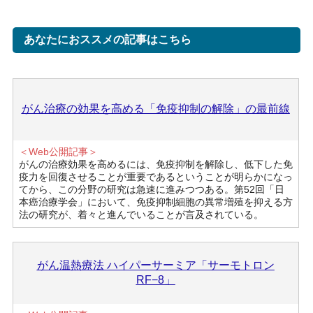
あなたにおススメの記事はこちら
がん治療の効果を高める「免疫抑制の解除」の最前線
＜Web公開記事＞
がんの治療効果を高めるには、免疫抑制を解除し、低下した免
疫力を回復させることが重要であるということが明らかになっ
てから、この分野の研究は急速に進みつつある。第52回「日
本癌治療学会」において、免疫抑制細胞の異常増殖を抑える方
法の研究が、着々と進んでいることが言及されている。
がん温熱療法 ハイパーサーミア「サーモトロン
RF−8」