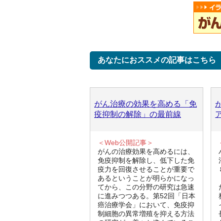
あなたにおススメの記事はこちら
がん治療の効果を高める「免
疫抑制の解除」の最前線
＜Web公開記事＞
がんの治療効果を高めるには、
免疫抑制を解除し、低下した免
疫力を回復させることが重要で
あるということが明らかになっ
てから、この分野の研究は急速
に進みつつある。第52回「日本
癌治療学会」において、免疫抑
制細胞の異常増殖を抑える方法