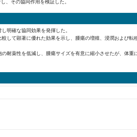
おいて解析し、その協同作用を検証した。
対し明確な協同効果を発揮した。
比較して顕著に優れた効果を示し、腫瘍の増殖、浸潤および転
胞の耐薬性を低減し、腫瘍サイズを有意に縮小させたが、体重