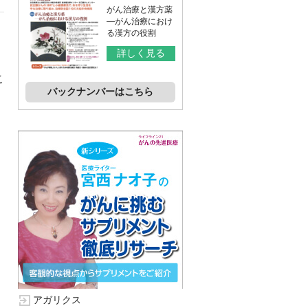
がん治療と漢方薬
―がん治療におけ
る漢方の役割
詳しく見る
こ
バックナンバーはこちら
アガリクス