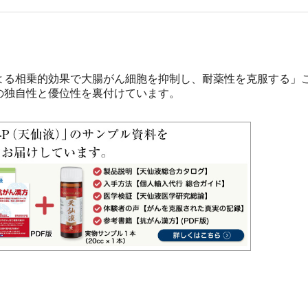
による相乗的効果で大腸がん細胞を抑制し、耐薬性を克服する」
の独自性と優位性を裏付けています。