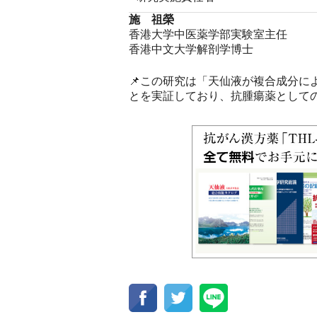
施 祖榮
香港大学中医薬学部実験室主任
香港中文大学解剖学博士
📌この研究は「天仙液が複合成分
とを実証しており、抗腫瘍薬として