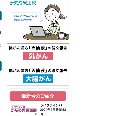
移
に
最新号のご紹介
ライフライン21
2024年4月発売 53
号