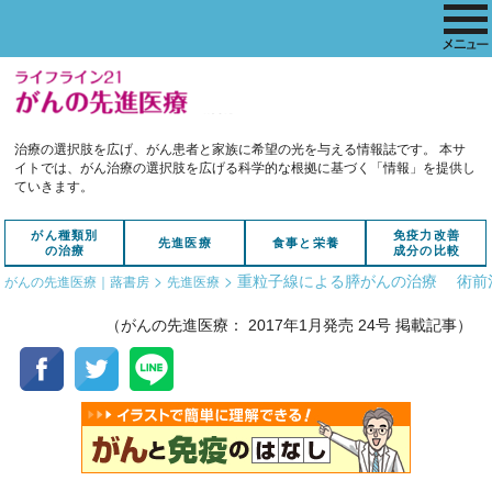
治療の選択肢を広げ、がん患者と家族に希望の光を与える情報誌です。
本サ
イトでは、がん治療の選択肢を広げる科学的な根拠に基づく「情報」を提供し
ていきます。
がん種類別
免疫力改善
先進医療
食事と栄養
の治療
成分の比較
>
>
重粒子線による膵がんの治療 術前
がんの先進医療｜蕗書房
先進医療
（がんの先進医療： 2017年1月発売 24号 掲載記事）