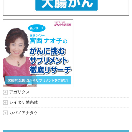
アガリクス
シイタケ菌糸体
カバノアナタケ