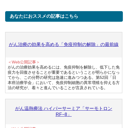
あなたにおススメの記事はこちら
がん治療の効果を高める「免疫抑制の解除」の最前線
＜Web公開記事＞
がんの治療効果を高めるには、免疫抑制を解除し、低下した免
疫力を回復させることが重要であるということが明らかになっ
てから、この分野の研究は急速に進みつつある。第52回「日
本癌治療学会」において、免疫抑制細胞の異常増殖を抑える方
法の研究が、着々と進んでいることが言及されている。
がん温熱療法 ハイパーサーミア「サーモトロン
RF−8」