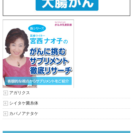
アガリクス
シイタケ菌糸体
カバノアナタケ