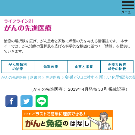
治療の選択肢を広げ、がん患者と家族に希望の光を与える情報誌です。
本サ
イトでは、がん治療の選択肢を広げる科学的な根拠に基づく「情報」を提供し
ていきます。
がん種類別
免疫力改善
先進医療
食事と栄養
の治療
成分の比較
>
>
卵巣がんに対する新しい化学療法の
がんの先進医療｜蕗書房
先進医療
（がんの先進医療： 2019年4月発売 33号 掲載記事）