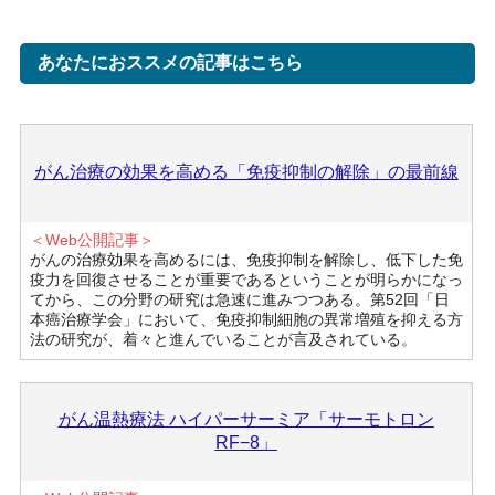
あなたにおススメの記事はこちら
がん治療の効果を高める「免疫抑制の解除」の最前線
＜Web公開記事＞
がんの治療効果を高めるには、免疫抑制を解除し、低下した免
疫力を回復させることが重要であるということが明らかになっ
てから、この分野の研究は急速に進みつつある。第52回「日
本癌治療学会」において、免疫抑制細胞の異常増殖を抑える方
法の研究が、着々と進んでいることが言及されている。
がん温熱療法 ハイパーサーミア「サーモトロン
RF−8」