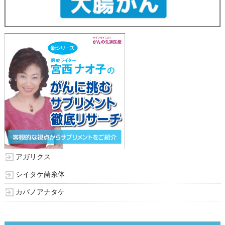
アガリクス
シイタケ菌糸体
カバノアナタケ