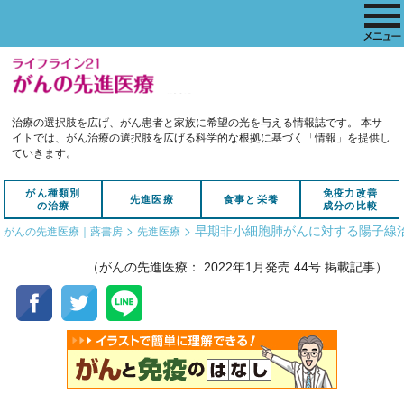
治療の選択肢を広げ、がん患者と家族に希望の光を与える情報誌です。
本サ
イトでは、がん治療の選択肢を広げる科学的な根拠に基づく「情報」を提供し
ていきます。
がん種類別
免疫力改善
先進医療
食事と栄養
の治療
成分の比較
>
>
早期非小細胞肺がんに対する陽子線
がんの先進医療｜蕗書房
先進医療
（がんの先進医療： 2022年1月発売 44号 掲載記事）