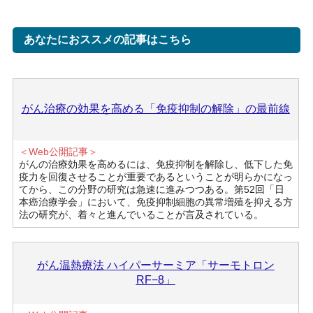
あなたにおススメの記事はこちら
がん治療の効果を高める「免疫抑制の解除」の最前線
＜Web公開記事＞
がんの治療効果を高めるには、免疫抑制を解除し、低下した免
疫力を回復させることが重要であるということが明らかになっ
てから、この分野の研究は急速に進みつつある。第52回「日
本癌治療学会」において、免疫抑制細胞の異常増殖を抑える方
法の研究が、着々と進んでいることが言及されている。
がん温熱療法 ハイパーサーミア「サーモトロン
RF−8」