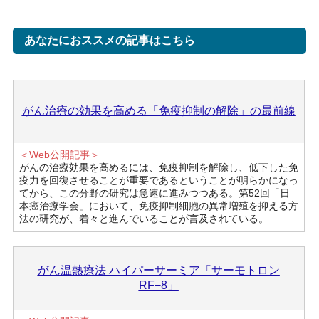
あなたにおススメの記事はこちら
がん治療の効果を高める「免疫抑制の解除」の最前線
＜Web公開記事＞
がんの治療効果を高めるには、免疫抑制を解除し、低下した免
疫力を回復させることが重要であるということが明らかになっ
てから、この分野の研究は急速に進みつつある。第52回「日
本癌治療学会」において、免疫抑制細胞の異常増殖を抑える方
法の研究が、着々と進んでいることが言及されている。
がん温熱療法 ハイパーサーミア「サーモトロン
RF−8」