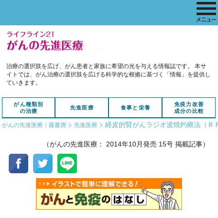
治療の選択肢を広げ、がん患者と家族に希望の光を与える情報誌です。
本サ
イトでは、がん治療の選択肢を広げる科学的な根拠に基づく「情報」を提供し
ていきます。
がん種類別
免疫力改善
先進医療
食事と栄養
の治療
成分の比較
>
>
経皮的腎がんラジオ波焼灼療法（Ｒ
がんの先進医療｜蕗書房
先進医療
（がんの先進医療： 2014年10月発売 15号 掲載記事）