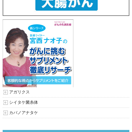
アガリクス
シイタケ菌糸体
カバノアナタケ