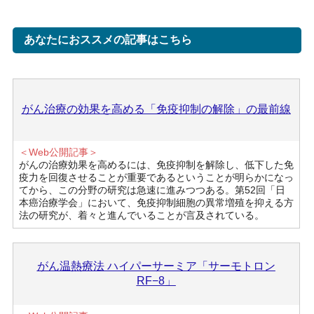
あなたにおススメの記事はこちら
がん治療の効果を高める「免疫抑制の解除」の最前線
＜Web公開記事＞
がんの治療効果を高めるには、免疫抑制を解除し、低下した免
疫力を回復させることが重要であるということが明らかになっ
てから、この分野の研究は急速に進みつつある。第52回「日
本癌治療学会」において、免疫抑制細胞の異常増殖を抑える方
法の研究が、着々と進んでいることが言及されている。
がん温熱療法 ハイパーサーミア「サーモトロン
RF−8」