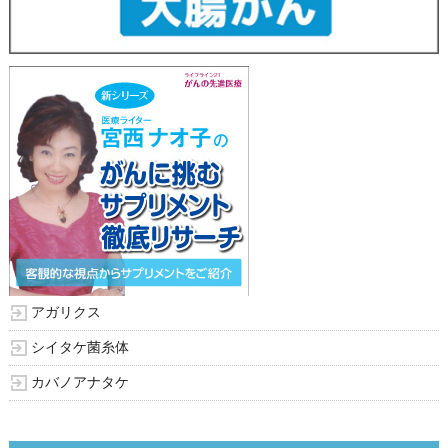
アガリクス
シイタケ菌糸体
カバノアナタケ