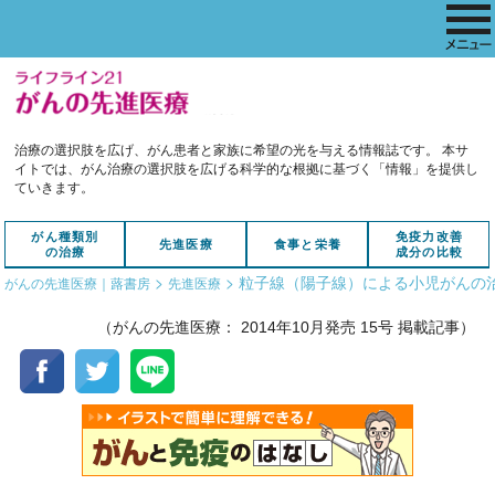
治療の選択肢を広げ、がん患者と家族に希望の光を与える情報誌です。
本サ
イトでは、がん治療の選択肢を広げる科学的な根拠に基づく「情報」を提供し
ていきます。
がん種類別
免疫力改善
先進医療
食事と栄養
の治療
成分の比較
>
>
粒子線（陽子線）による小児がんの
がんの先進医療｜蕗書房
先進医療
（がんの先進医療： 2014年10月発売 15号 掲載記事）