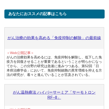
あなたにおススメの記事はこちら
がん治療の効果を高める「免疫抑制の解除」の最前線
＜Web公開記事＞
がんの治療効果を高めるには、免疫抑制を解除し、低下した免
疫力を回復させることが重要であるということが明らかになっ
てから、この分野の研究は急速に進みつつある。第52回「日
本癌治療学会」において、免疫抑制細胞の異常増殖を抑える方
法の研究が、着々と進んでいることが言及されている。
がん温熱療法 ハイパーサーミア「サーモトロン
RF−8」