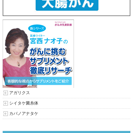
アガリクス
シイタケ菌糸体
カバノアナタケ