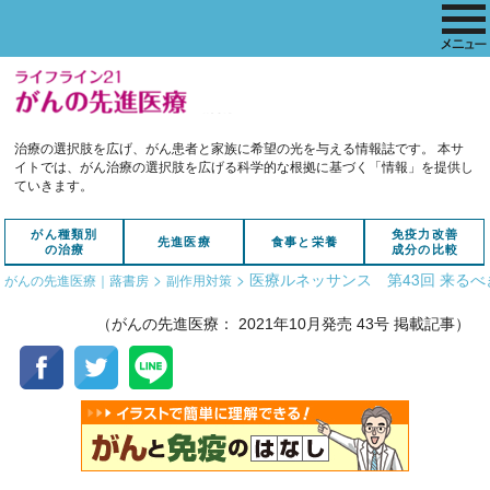
治療の選択肢を広げ、がん患者と家族に希望の光を与える情報誌です。
本サ
イトでは、がん治療の選択肢を広げる科学的な根拠に基づく「情報」を提供し
ていきます。
がん種類別
免疫力改善
先進医療
食事と栄養
の治療
成分の比較
>
>
医療ルネッサンス 第43回 来る
がんの先進医療｜蕗書房
副作用対策
（がんの先進医療： 2021年10月発売 43号 掲載記事）