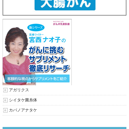
アガリクス
シイタケ菌糸体
カバノアナタケ