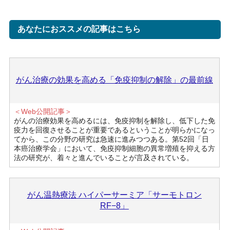
あなたにおススメの記事はこちら
がん治療の効果を高める「免疫抑制の解除」の最前線
＜Web公開記事＞
がんの治療効果を高めるには、免疫抑制を解除し、低下した免
疫力を回復させることが重要であるということが明らかになっ
てから、この分野の研究は急速に進みつつある。第52回「日
本癌治療学会」において、免疫抑制細胞の異常増殖を抑える方
法の研究が、着々と進んでいることが言及されている。
がん温熱療法 ハイパーサーミア「サーモトロン
RF−8」