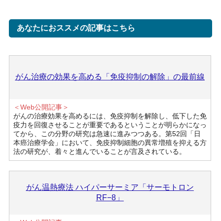
あなたにおススメの記事はこちら
がん治療の効果を高める「免疫抑制の解除」の最前線
＜Web公開記事＞
がんの治療効果を高めるには、免疫抑制を解除し、低下した免
疫力を回復させることが重要であるということが明らかになっ
てから、この分野の研究は急速に進みつつある。第52回「日
本癌治療学会」において、免疫抑制細胞の異常増殖を抑える方
法の研究が、着々と進んでいることが言及されている。
がん温熱療法 ハイパーサーミア「サーモトロン
RF−8」