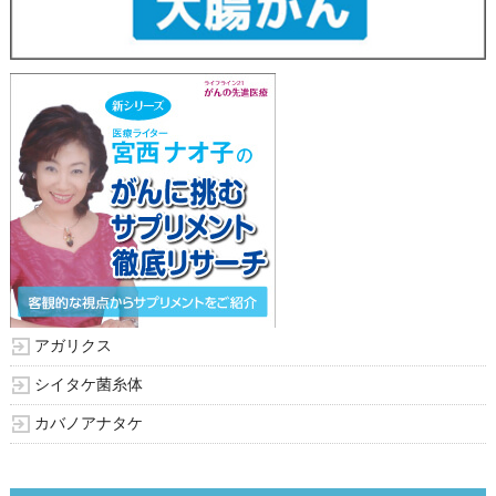
アガリクス
シイタケ菌糸体
カバノアナタケ