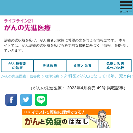
治療の選択肢を広げ、がん患者と家族に希望の光を与える情報誌です。
本サ
イトでは、がん治療の選択肢を広げる科学的な根拠に基づく「情報」を提供し
ていきます。
がん種類別
免疫力改善
先進医療
食事と栄養
の治療
成分の比較
>
>
外科医ががんになって13年、死と
がんの先進医療｜蕗書房
標準治療
（がんの先進医療： 2023年4月発売 49号 掲載記事）