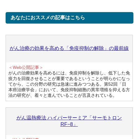
あなたにおススメの記事はこちら
がん治療の効果を高める「免疫抑制の解除」の最前線
＜Web公開記事＞
がんの治療効果を高めるには、免疫抑制を解除し、低下した免
疫力を回復させることが重要であるということが明らかになっ
てから、この分野の研究は急速に進みつつある。第52回「日
本癌治療学会」において、免疫抑制細胞の異常増殖を抑える方
法の研究が、着々と進んでいることが言及されている。
がん温熱療法 ハイパーサーミア「サーモトロン
RF−8」