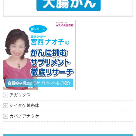
アガリクス
シイタケ菌糸体
カバノアナタケ