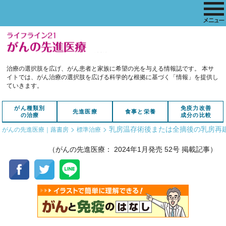
治療の選択肢を広げ、がん患者と家族に希望の光を与える情報誌です。
本サ
イトでは、がん治療の選択肢を広げる科学的な根拠に基づく「情報」を提供し
ていきます。
がん種類別
免疫力改善
先進医療
食事と栄養
の治療
成分の比較
>
>
乳房温存術後または全摘後の乳房再
がんの先進医療｜蕗書房
標準治療
（がんの先進医療： 2024年1月発売 52号 掲載記事）