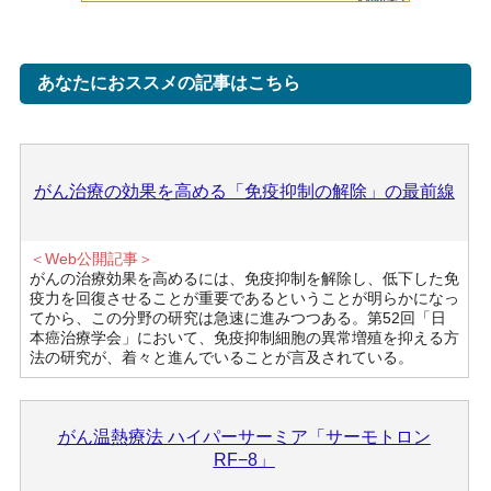
あなたにおススメの記事はこちら
がん治療の効果を高める「免疫抑制の解除」の最前線
＜Web公開記事＞
がんの治療効果を高めるには、免疫抑制を解除し、低下した免
疫力を回復させることが重要であるということが明らかになっ
てから、この分野の研究は急速に進みつつある。第52回「日
本癌治療学会」において、免疫抑制細胞の異常増殖を抑える方
法の研究が、着々と進んでいることが言及されている。
がん温熱療法 ハイパーサーミア「サーモトロン
RF−8」