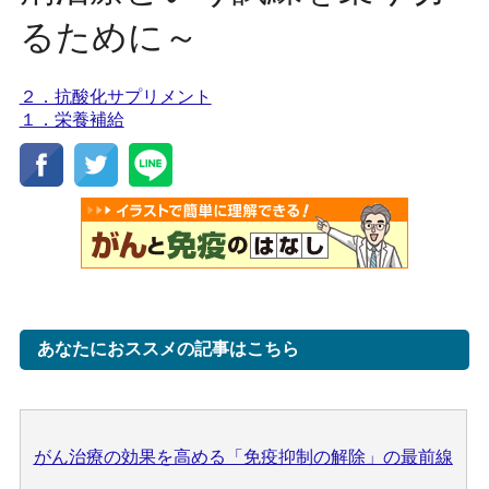
るために～
２．抗酸化サプリメント
１．栄養補給
あなたにおススメの記事はこちら
がん治療の効果を高める「免疫抑制の解除」の最前線