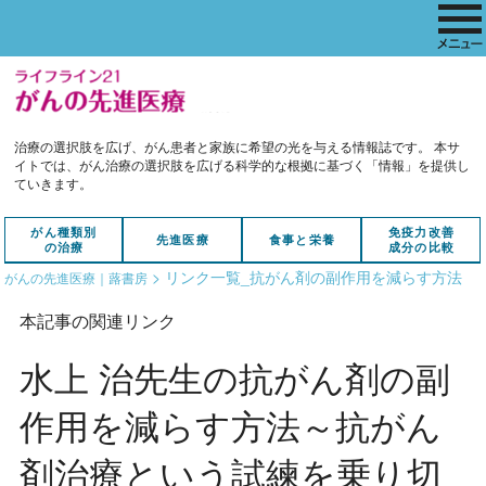
治療の選択肢を広げ、がん患者と家族に希望の光を与える情報誌です。
本サ
イトでは、がん治療の選択肢を広げる科学的な根拠に基づく「情報」を提供し
ていきます。
がん種類別
免疫力改善
先進医療
食事と栄養
の治療
成分の比較
>
リンク一覧_抗がん剤の副作用を減らす方法
がんの先進医療｜蕗書房
本記事の関連リンク
水上 治先生の抗がん剤の副
作用を減らす方法～抗がん
剤治療という試練を乗り切