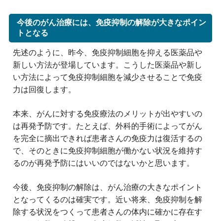
今後のがん治療には、免疫抑制の解除が大きなポイン
トとなる
先述のように、昨今、免疫抑制細胞を抑える医薬品や
新しい方法が登場しています。こうした医薬品や新し
い方法によって免疫抑制細胞を減少させることで免疫
力は回復します。
本来、がんに対する免疫療法のメリットが出やすいの
は再発予防です。たとえば、外科的手術によってがん
を完全に摘出できれば患者さんの免疫力は復活するの
で、そのときに免疫抑制細胞が働かない状況を維持す
るのが再発予防にはいいのではないかと思います。
今後、免疫抑制の解除は、がん治療の大きなポイント
となってくるのは確実です。近い将来、免疫抑制を解
除する状況をつくって患者さんの体内に確かに存在す