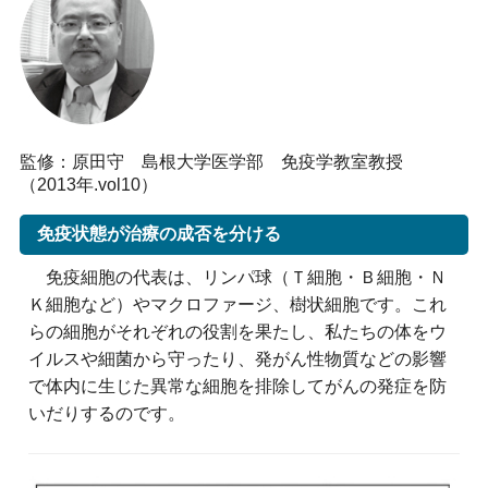
監修：原田守 島根大学医学部 免疫学教室教授
（2013年.vol10）
免疫状態が治療の成否を分ける
免疫細胞の代表は、リンパ球（Ｔ細胞・Ｂ細胞・Ｎ
Ｋ細胞など）やマクロファージ、樹状細胞です。これ
らの細胞がそれぞれの役割を果たし、私たちの体をウ
イルスや細菌から守ったり、発がん性物質などの影響
で体内に生じた異常な細胞を排除してがんの発症を防
いだりするのです。