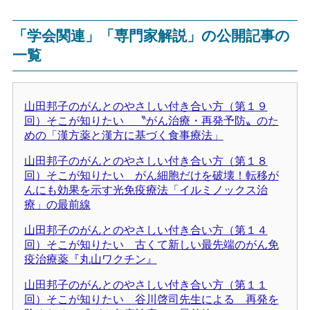
「学会関連」「専門家解説」の公開記事の
一覧
山田邦子のがんとのやさしい付き合い方（第１９
回）そこが知りたい 〝がん治療・再発予防〟のた
めの「漢方薬と漢方に基づく食事療法」
山田邦子のがんとのやさしい付き合い方（第１８
回）そこが知りたい がん細胞だけを破壊！転移が
んにも効果を示す光免疫療法「イルミノックス治
療」の最前線
山田邦子のがんとのやさしい付き合い方（第１４
回）そこが知りたい 古くて新しい最先端のがん免
疫治療薬『丸山ワクチン』
山田邦子のがんとのやさしい付き合い方（第１１
回）そこが知りたい 谷川啓司先生による 再発を