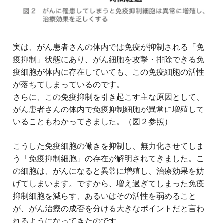
実は、がん患者さんの体内では免疫が抑制される「免
疫抑制」状態にあり、がん細胞を攻撃・排除できる免
疫細胞が体内に存在していても、この免疫細胞の活性
が落ちてしまっているのです。
さらに、この免疫抑制を引き起こす主な原因として、
がん患者さんの体内で免疫抑制細胞が異常に増殖して
いることもわかってきました。（図２参照）
こうした免疫細胞の働きを抑制し、無力化させてしま
う「免疫抑制細胞」の存在が解明されてきました。こ
の細胞は、がんになると異常に増殖し、治療効果を妨
げてしまいます。ですから、増え過ぎてしまった免疫
抑制細胞を減らす、あるいはその活性を弱めること
が、がん治療の成否を分ける大きなポイントだと言わ
れるようになってきたのです。