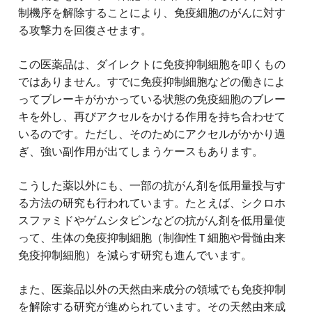
制機序を解除することにより、免疫細胞のがんに対す
る攻撃力を回復させます。
この医薬品は、ダイレクトに免疫抑制細胞を叩くもの
ではありません。すでに免疫抑制細胞などの働きによ
ってブレーキがかかっている状態の免疫細胞のブレー
キを外し、再びアクセルをかける作用を持ち合わせて
いるのです。ただし、そのためにアクセルがかかり過
ぎ、強い副作用が出てしまうケースもあります。
こうした薬以外にも、一部の抗がん剤を低用量投与す
る方法の研究も行われています。たとえば、シクロホ
スファミドやゲムシタビンなどの抗がん剤を低用量使
って、生体の免疫抑制細胞（制御性Ｔ細胞や骨髄由来
免疫抑制細胞）を減らす研究も進んでいます。
また、医薬品以外の天然由来成分の領域でも免疫抑制
を解除する研究が進められています。その天然由来成