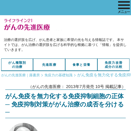
治療の選択肢を広げ、がん患者と家族に希望の光を与える情報誌です。
本サ
イトでは、がん治療の選択肢を広げる科学的な根拠に基づく「情報」を提供し
ていきます。
がん種類別
免疫力改善
先進医療
食事と栄養
の治療
成分の比較
>
>
がん免疫を無力化する免疫抑制
がんの先進医療｜蕗書房
免疫力の基礎知識
（がんの先進医療： 2013年7月発売 10号 掲載記事）
がん免疫を無力化する免疫抑制細胞の正体
─ 免疫抑制対策ががん治療の成否を分ける
─