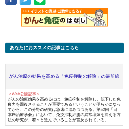
あなたにおススメの記事はこちら
がん治療の効果を高める「免疫抑制の解除」の最前線
＜Web公開記事＞
がんの治療効果を高めるには、免疫抑制を解除し、低下した免
疫力を回復させることが重要であるということが明らかになっ
てから、この分野の研究は急速に進みつつある。第52回「日
本癌治療学会」において、免疫抑制細胞の異常増殖を抑える方
法の研究が、着々と進んでいることが言及されている。