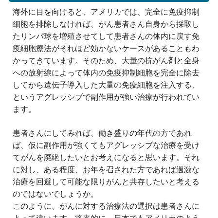
海外に目を向けると、アメリカでは、完全に免疫抑制
細胞を排除しなければ、がん患者さん自身から採取し
たリンパ球を増殖させてして患者さんの体内に戻す免
疫細胞療法がそれほど効かないケースがあることもわ
かってきています。そのため、大量の抗がん剤と全身
への放射線によって体内の免疫抑制細胞を完全に除去
してから遺伝子導入した大量の免疫細胞を注入する、
というアグレッシブで副作用が強い治療が行われてい
ます。
患者さんにしてみれば、働き盛りの年代の方であれ
ば、仮に副作用が強くてもアグレッシブな治療を受け
てがんを廃絶したいとお考えになると思います。それ
に対し、ある程度、お年を召された方であれば過激な
治療を回避して可能な限りがんと共存したいと考える
のではないでしょうか。
このように、がんに対する治療法の選択は患者さんに