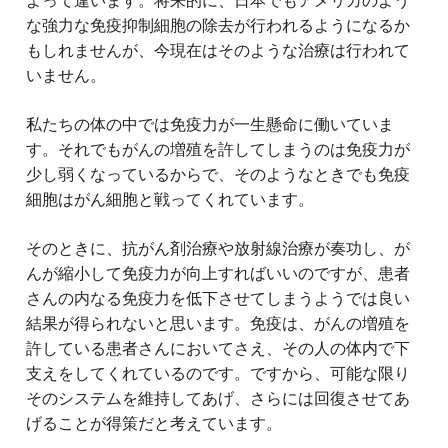
よって違います。将来的に、日本でもアメリカのよう
な強力な免疫抑制細胞の除去が行われるようになるか
もしれませんが、今現在はそのような治療は行われて
いません。
私たちの体の中では免疫力が一生懸命に働いていま
す。それでもがんの増殖を許してしまうのは免疫力が
少し弱くなっているからで、そのようなときでも免疫
細胞はがん細胞と戦ってくれています。
そのときに、抗がん剤治療や放射線治療が奏功し、が
んが縮小して免疫力が向上すればいいのですが、患者
さんの内なる免疫力を低下させてしまうようでは良い
結果が得られないと思います。免疫は、がんの増殖を
許している患者さんにおいてさえ、その人の体内で下
支えをしてくれているのです。ですから、可能な限り
そのシステムを維持してあげ、さらには回復させてあ
げることが得策だと考えています。