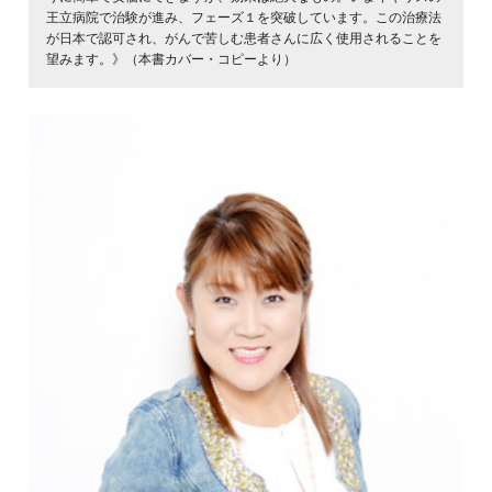
王立病院で治験が進み、フェーズ１を突破しています。この治療法
が日本で認可され、がんで苦しむ患者さんに広く使用されることを
望みます。》（本書カバー・コピーより）