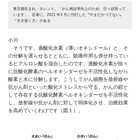
東京都生まれ、タレント。「がん検診率向上のため、日々頑張って
います」。近著に、2021 年3 月に刊行した〝やまだかつてない〟
『生き抜く力』がある
小川
そうです。過酸化水素（薄いオキシドール）と、そ
の分解を遅らせるとともに、鎮痛作用も併せ持ってい
るヒアルロン酸を混合したのです。過酸化水素が徐々
に抗酸化酵素のペルオキシダーゼを不活性化しながら
酸素と水に分解します。こうしてがん細胞を放射線や
抗がん剤といった酸化ストレスから守る、がんの鎧と
して存在する抗酸化酵素ペルオキシダーゼを不活性化
し、放射線や抗がん剤に対して弱体化させ、治療効果
を高めていくわけです（図１）。