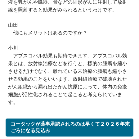
液を乳がんや臓器、骨などの固形がんに注射して放射
線を照射すると効果がみられるというわけです。
山田
他にもメリットはあるのですか？
小川
アブスコパル効果も期待できます。アブスコパル効
果とは、放射線治療などを行うと、標的の腫瘍を縮小
させるだけでなく、離れている未治療の腫瘍も縮小さ
せる効果のことをいいます。放射線治療で破壊された
がん組織から漏れ出たがん抗原によって、体内の免疫
細胞が活性化されることで起こると考えられていま
す。
コータックが薬事承認されるのは早くて２０２６年末
ごろになる見込み