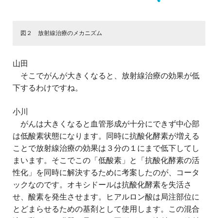
図２ 放射線治療のメカニズム
山田
そこでがんが大きくなると、放射線治療の効果が低
下するわけですね。
小川
がんは大きくなると血管形成が十分にできず中心部
は低酸素状態になります。同時に抗酸化酵素が増える
ことで放射線治療の効果は３分の１にまで低下してし
まいます。そこでこの「低酸素」と「抗酸化酵素の活
性化」を同時に解決するために考案したのが、コータ
ックなのです。オキシドールは抗酸化酵素を失活さ
せ、酸素を発生させます。ヒアルロン酸は局注部位に
とどまらせるための基剤として使用します。この混合