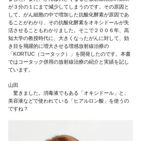
が３分の１にまで減少してしまうのです。その原因と
して、がん細胞の中で増加した抗酸化酵素が原因であ
ることがわかり、その抗酸化酵素をオキシドールが失
活させることもわかりました。そこで２００６年、高
知大学の教授時代に、大きくなったがんに対して、効
き目を飛躍的に増大させる増感放射線治療の
「KORTUC（コータック）」を開発したのです。本書
ではコータック併用の放射線治療の紹介と実績を記し
ています。
山田
驚きました。消毒液でもある「オキシドール」と、
美容液などで使われている「ヒアルロン酸」を使うの
ですね？