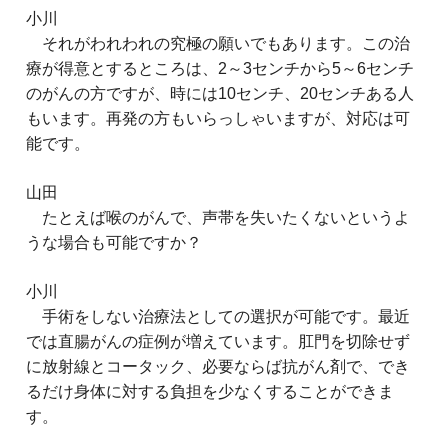
小川
それがわれわれの究極の願いでもあります。この治
療が得意とするところは、2～3センチから5～6センチ
のがんの方ですが、時には10センチ、20センチある人
もいます。再発の方もいらっしゃいますが、対応は可
能です。
山田
たとえば喉のがんで、声帯を失いたくないというよ
うな場合も可能ですか？
小川
手術をしない治療法としての選択が可能です。最近
では直腸がんの症例が増えています。肛門を切除せず
に放射線とコータック、必要ならば抗がん剤で、でき
るだけ身体に対する負担を少なくすることができま
す。