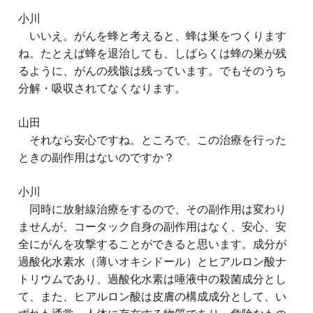
小川
いいえ。がんを蜂と考えると、蜂は巣をつくります
ね。たとえば蜂を退治しても、しばらくは蜂の巣が残
るように、がんの残骸は残っています。でもそのうち
分解・吸収されてなくなります。
山田
それなら安心ですね。ところで、この治療を行った
ときの副作用はないのですか？
小川
同時に放射線治療をするので、その副作用は変わり
ませんが、コータック自身の副作用はなく、安心、安
全にがんを攻撃することができると思います。成分が
過酸化水素水（薄いオキシドール）とヒアルロン酸ナ
トリウムであり、過酸化水素は唾液中の殺菌成分とし
て、また、ヒアルロン酸は皮膚の構成成分として、い