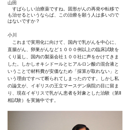
山田
すばらしい治療薬ですね。固形がんの再発や転移で
も治せるというならば、この治療を願う人は多いので
はないですか？
小川
これまで実用化に向けて、国内で乳がんを中心に、
直腸がん、卵巣がんなど１０００例以上の臨床試験を
くり返し、国内の製薬会社１００社に声をかけてきま
した。しかしオキシドールとヒアルロン酸の混合液と
いうことで材料費が安価なため「採算が取れない」と
いう理由ですべて断られてしまったのです。しかし私
の論文が、イギリスの王立マースデン病院の目に留ま
り、現在イギリスで乳がん患者を対象とした治験（第Ⅱ
相試験）を実施中です。