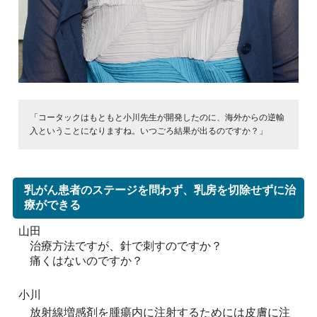
「コータックはもともと小川先生が開発したのに、海外からの逆輸
入ということになりますね。いつごろ結果が出るのですか？」
乳がん患者のステージを問わず、乳房を切除せずに治
療ができる
山田
治療方法ですが、針で刺すのですか？
痛くはないのですか？
小川
放射線増感剤を腫瘍内に注射するためには皮膚に注