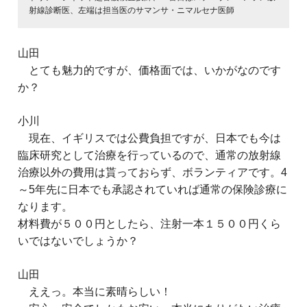
射線診断医、左端は担当医のサマンサ・ニマルセナ医師
山田
とても魅力的ですが、価格面では、いかがなのです
か？
小川
現在、イギリスでは公費負担ですが、日本でも今は
臨床研究として治療を行っているので、通常の放射線
治療以外の費用は貰っておらず、ボランティアです。4
～5年先に日本でも承認されていれば通常の保険診療に
なります。
材料費が５００円としたら、注射一本１５００円くら
いではないでしょうか？
山田
ええっ。本当に素晴らしい！