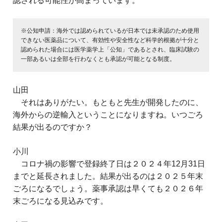
認される可能性が高まっています。
※公知申請：海外では認められているが日本では未承認のため使用
できない医薬品について、有効性や安全性など科学的根拠が十分と
認められた場合には医学薬学上「公知」であるとされ、臨床試験の
一部あるいは全部を行わなくとも承認が可能となる制度。
山田
それはありがたい。もともと先生が開発したのに、
海外からの逆輸入ということになりますね。いつごろ
結果が出るのですか？
小川
コロナ禍の影響で登録終了日は２０２４年12月31日
までと延長されました。結果が出るのは２０２５年末
ごろになるでしょう。薬事承認は早くても２０２６年
末ごろになる見込みです。