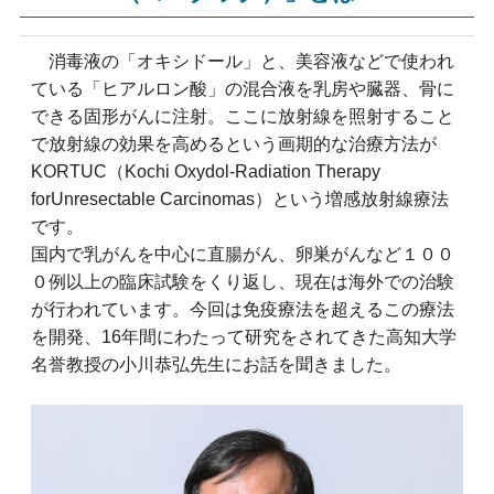
消毒液の「オキシドール」と、美容液などで使われ
ている「ヒアルロン酸」の混合液を乳房や臓器、骨に
できる固形がんに注射。ここに放射線を照射すること
で放射線の効果を高めるという画期的な治療方法が
KORTUC（Kochi Oxydol-Radiation Therapy
forUnresectable Carcinomas）という増感放射線療法
です。
国内で乳がんを中心に直腸がん、卵巣がんなど１００
０例以上の臨床試験をくり返し、現在は海外での治験
が行われています。今回は免疫療法を超えるこの療法
を開発、16年間にわたって研究をされてきた高知大学
名誉教授の小川恭弘先生にお話を聞きました。