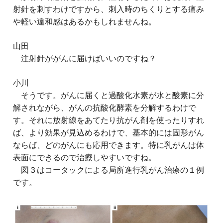
射針を刺すわけですから、刺入時のちくりとする痛み
や軽い違和感はあるかもしれませんね。
山田
注射針ががんに届けばいいのですね？
小川
そうです。がんに届くと過酸化水素が水と酸素に分
解されながら、がんの抗酸化酵素を分解するわけで
す。それに放射線をあてたり抗がん剤を使ったりすれ
ば、より効果が見込めるわけで、基本的には固形がん
ならば、どのがんにも応用できます。特に乳がんは体
表面にできるので治療しやすいですね。
図３はコータックによる局所進行乳がん治療の１例
です。